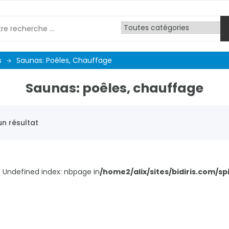
s
Saunas: Poêles, Chauffage
Saunas: poêles, chauffage
n résultat
: Undefined index: nbpage in
/home2/alix/sites/bidiris.com/s