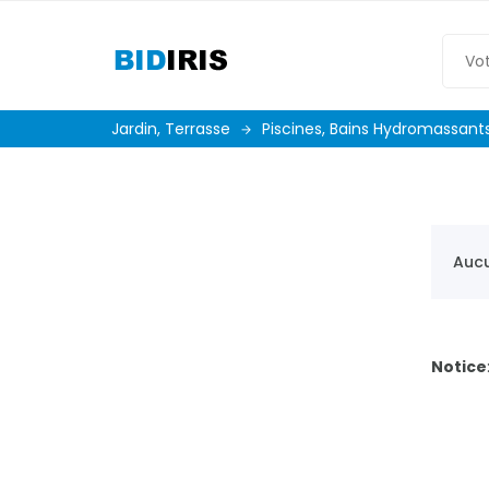
Jardin, Terrasse
Piscines, Bains Hydromassant
Aucu
Notice